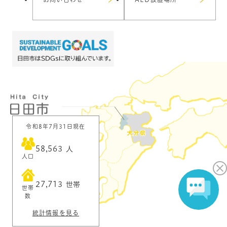
令和8年7月31日現在
58,563
人
人口
27,713
世帯
世帯
数
統計情報を見る