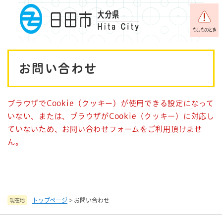
ペ
メニューを飛ばして本文へ
ー
ジ
もしものとき
の
先
本
頭
お問い合わせ
で
文
す
。
ブラウザでCookie（クッキー）が使用できる設定になって
いない、または、ブラウザがCookie（クッキー）に対応し
ていないため、お問い合わせフォームをご利用頂けませ
ん。
トップページ
>
お問い合わせ
現在地