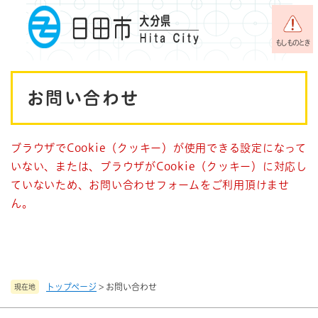
ペ
メニューを飛ばして本文へ
ー
ジ
もしものとき
の
先
本
頭
お問い合わせ
で
文
す
。
ブラウザでCookie（クッキー）が使用できる設定になって
いない、または、ブラウザがCookie（クッキー）に対応し
ていないため、お問い合わせフォームをご利用頂けませ
ん。
トップページ
>
お問い合わせ
現在地