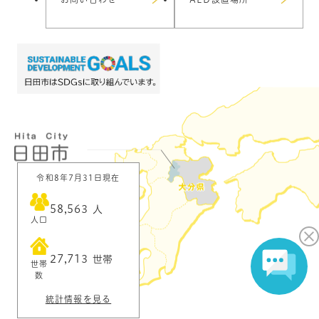
令和8年7月31日現在
58,563
人
人口
27,713
世帯
世帯
数
統計情報を見る