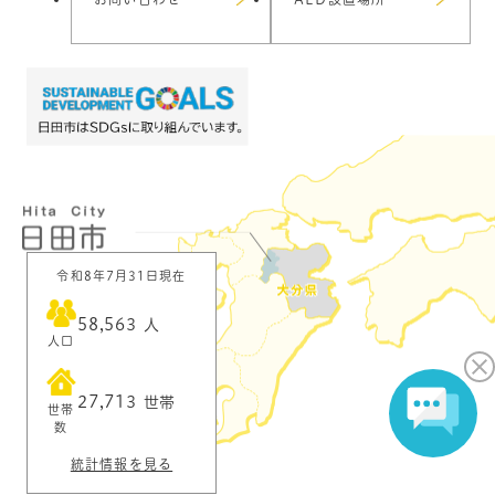
令和8年7月31日現在
58,563
人
人口
27,713
世帯
世帯
数
統計情報を見る