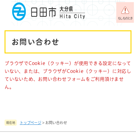
ペ
メニューを飛ばして本文へ
ー
ジ
もしものとき
の
先
本
頭
お問い合わせ
で
文
す
。
ブラウザでCookie（クッキー）が使用できる設定になって
いない、または、ブラウザがCookie（クッキー）に対応し
ていないため、お問い合わせフォームをご利用頂けませ
ん。
トップページ
>
お問い合わせ
現在地