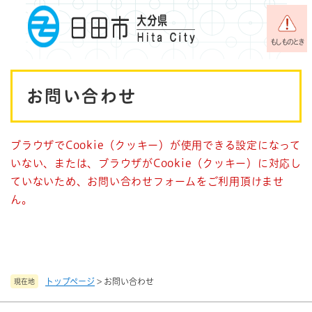
ペ
メニューを飛ばして本文へ
ー
ジ
もしものとき
の
先
本
頭
お問い合わせ
で
文
す
。
ブラウザでCookie（クッキー）が使用できる設定になって
いない、または、ブラウザがCookie（クッキー）に対応し
ていないため、お問い合わせフォームをご利用頂けませ
ん。
トップページ
>
お問い合わせ
現在地