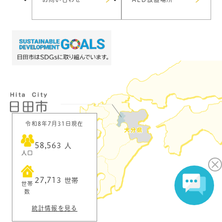
令和8年7月31日現在
58,563
人
人口
27,713
世帯
世帯
数
統計情報を見る