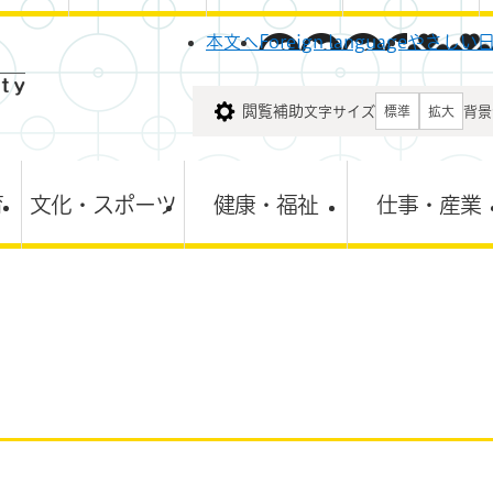
メニューを飛ばして本文へ
本文へ
Foreign language
やさしい
閲覧補助
文字サイズ
背景
標準
拡大
育
文化・スポーツ
健康・福祉
仕事・産業