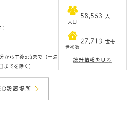
58,563
人
人口
1号
27,713
世帯
世帯数
0分から午後5時まで（土曜
統計情報を見る
3日までを除く）
ED設置場所