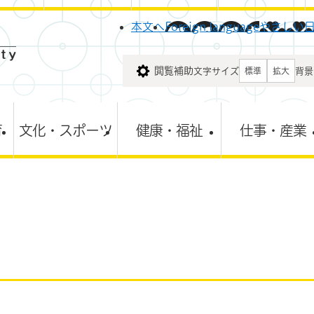
メニューを飛ばして本文へ
本文へ
Foreign language
やさしい
閲覧補助
文字サイズ
背景
標準
拡大
育
文化・スポーツ
健康・福祉
仕事・産業