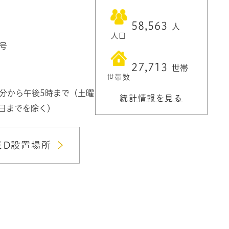
58,563
人
人口
1号
27,713
世帯
世帯数
0分から午後5時まで（土曜
統計情報を見る
3日までを除く）
ED設置場所