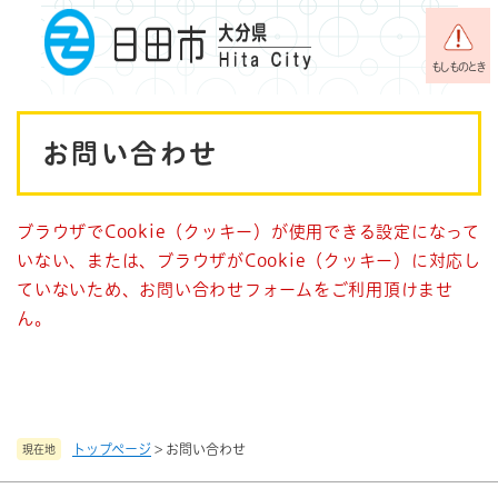
ペ
メニューを飛ばして本文へ
ー
ジ
もしものとき
の
先
本
頭
お問い合わせ
で
文
す
。
ブラウザでCookie（クッキー）が使用できる設定になって
いない、または、ブラウザがCookie（クッキー）に対応し
ていないため、お問い合わせフォームをご利用頂けませ
ん。
トップページ
>
お問い合わせ
現在地