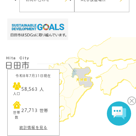
令和8年7月31日現在
58,563
人
人口
27,713
世帯
世帯
数
統計情報を見る