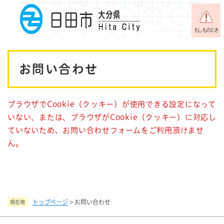
ペ
メニューを飛ばして本文へ
ー
ジ
もしものとき
の
先
本
頭
お問い合わせ
で
文
す
。
ブラウザでCookie（クッキー）が使用できる設定になって
いない、または、ブラウザがCookie（クッキー）に対応し
ていないため、お問い合わせフォームをご利用頂けませ
ん。
トップページ
>
お問い合わせ
現在地