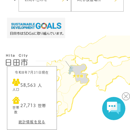
令和8年7月31日現在
58,563
人
人口
27,713
世帯
世帯
数
統計情報を見る