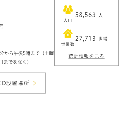
58,563
人
人口
1号
27,713
世帯
世帯数
0分から午後5時まで（土曜
統計情報を見る
3日までを除く）
ED設置場所