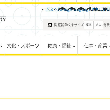
メニューを飛ばして本文へ
本文へ
Foreign language
やさしい
閲覧補助
文字サイズ
背景
標準
拡大
育
文化・スポーツ
健康・福祉
仕事・産業