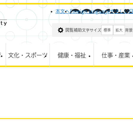
メニューを飛ばして本文へ
本文へ
Foreign language
やさしい
閲覧補助
文字サイズ
背景
標準
拡大
育
文化・スポーツ
健康・福祉
仕事・産業