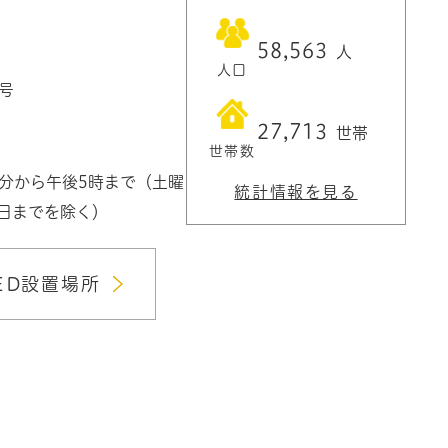
58,563
人
人口
1号
27,713
世帯
世帯数
0分から午後5時まで（土曜
統計情報を見る
3日までを除く）
ED設置場所