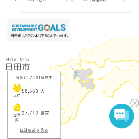
令和8年7月31日現在
58,563
人
人口
27,713
世帯
世帯
数
統計情報を見る