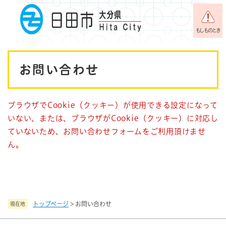
ペ
メニューを飛ばして本文へ
ー
ジ
もしものとき
の
先
本
頭
お問い合わせ
で
文
す
。
ブラウザでCookie（クッキー）が使用できる設定になって
いない、または、ブラウザがCookie（クッキー）に対応し
ていないため、お問い合わせフォームをご利用頂けませ
ん。
トップページ
>
お問い合わせ
現在地