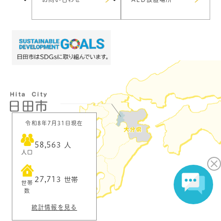
令和8年7月31日現在
58,563
人
人口
27,713
世帯
世帯
数
統計情報を見る