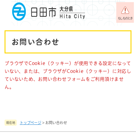
ペ
メニューを飛ばして本文へ
ー
ジ
もしものとき
の
先
本
頭
お問い合わせ
で
文
す
。
ブラウザでCookie（クッキー）が使用できる設定になって
いない、または、ブラウザがCookie（クッキー）に対応し
ていないため、お問い合わせフォームをご利用頂けませ
ん。
トップページ
>
お問い合わせ
現在地