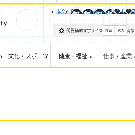
メニューを飛ばして本文へ
本文へ
Foreign language
やさしい
閲覧補助
文字サイズ
背景
標準
拡大
育
文化・スポーツ
健康・福祉
仕事・産業