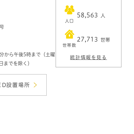
58,563
人
人口
1号
27,713
世帯
世帯数
0分から午後5時まで（土曜
統計情報を見る
3日までを除く）
ED設置場所