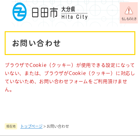
ペ
メニューを飛ばして本文へ
ー
ジ
もしものとき
の
先
本
頭
お問い合わせ
で
文
す
。
ブラウザでCookie（クッキー）が使用できる設定になって
いない、または、ブラウザがCookie（クッキー）に対応し
ていないため、お問い合わせフォームをご利用頂けませ
ん。
トップページ
>
お問い合わせ
現在地