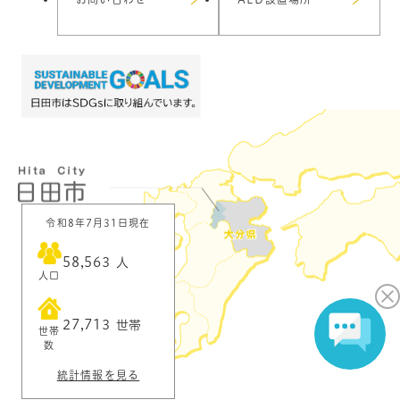
令和8年7月31日現在
58,563
人
人口
27,713
世帯
世帯
数
統計情報を見る