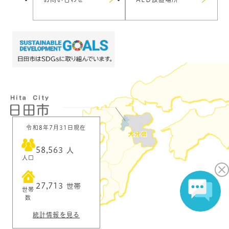
令和8年7月31日現在
58,563
人
人口
27,713
世帯
世帯
数
統計情報を見る