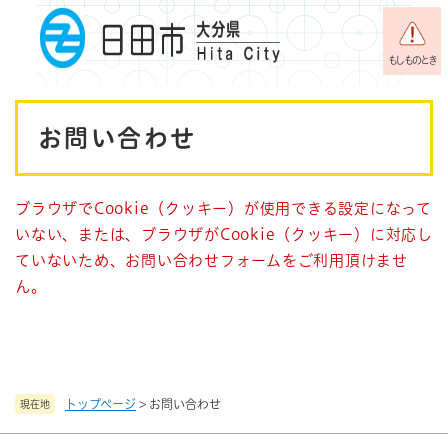
ペ
メニューを飛ばして本文へ
ー
ジ
もしものとき
の
先
本
頭
お問い合わせ
で
文
す
。
ブラウザでCookie（クッキー）が使用できる設定になって
いない、または、ブラウザがCookie（クッキー）に対応し
ていないため、お問い合わせフォームをご利用頂けませ
ん。
トップページ
>
お問い合わせ
現在地