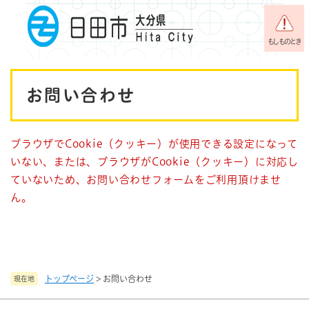
ペ
メニューを飛ばして本文へ
ー
ジ
もしものとき
の
先
本
頭
お問い合わせ
で
文
す
。
ブラウザでCookie（クッキー）が使用できる設定になって
いない、または、ブラウザがCookie（クッキー）に対応し
ていないため、お問い合わせフォームをご利用頂けませ
ん。
トップページ
>
お問い合わせ
現在地