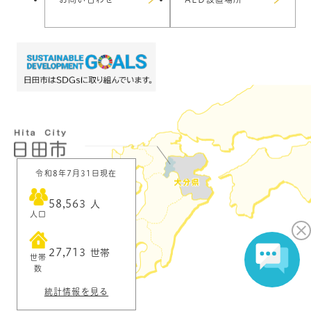
令和8年7月31日現在
58,563
人
人口
27,713
世帯
世帯
数
統計情報を見る