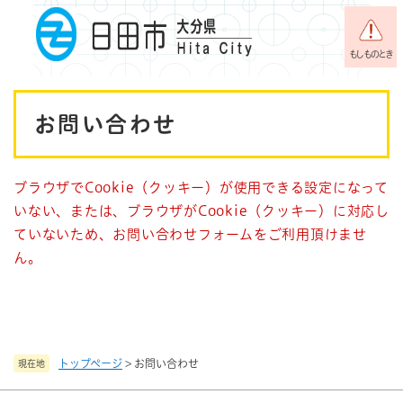
ペ
メニューを飛ばして本文へ
ー
ジ
もしものとき
の
先
本
頭
お問い合わせ
で
文
す
。
ブラウザでCookie（クッキー）が使用できる設定になって
いない、または、ブラウザがCookie（クッキー）に対応し
ていないため、お問い合わせフォームをご利用頂けませ
ん。
トップページ
>
お問い合わせ
現在地