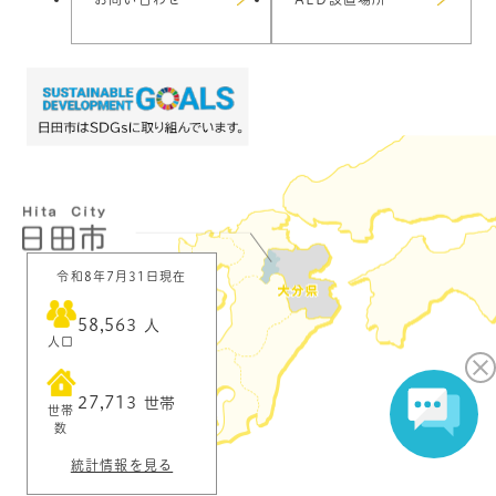
令和8年7月31日現在
58,563
人
人口
27,713
世帯
世帯
数
統計情報を見る