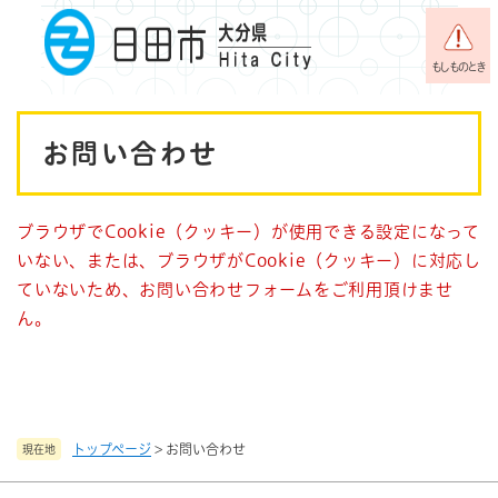
ペ
メニューを飛ばして本文へ
ー
ジ
もしものとき
の
先
本
頭
お問い合わせ
で
文
す
。
ブラウザでCookie（クッキー）が使用できる設定になって
いない、または、ブラウザがCookie（クッキー）に対応し
ていないため、お問い合わせフォームをご利用頂けませ
ん。
トップページ
>
お問い合わせ
現在地