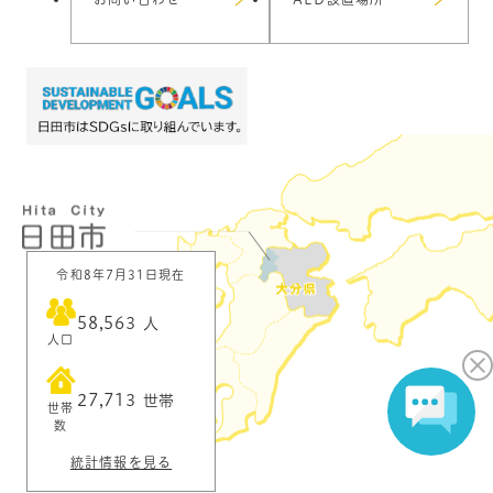
令和8年7月31日現在
58,563
人
人口
27,713
世帯
世帯
数
統計情報を見る