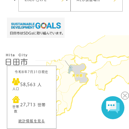
令和8年7月31日現在
58,563
人
人口
27,713
世帯
世帯
数
統計情報を見る