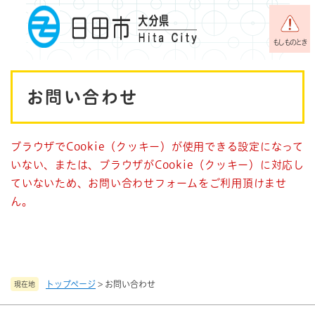
ペ
メニューを飛ばして本文へ
ー
ジ
もしものとき
の
先
本
頭
お問い合わせ
で
文
す
。
ブラウザでCookie（クッキー）が使用できる設定になって
いない、または、ブラウザがCookie（クッキー）に対応し
ていないため、お問い合わせフォームをご利用頂けませ
ん。
トップページ
>
お問い合わせ
現在地