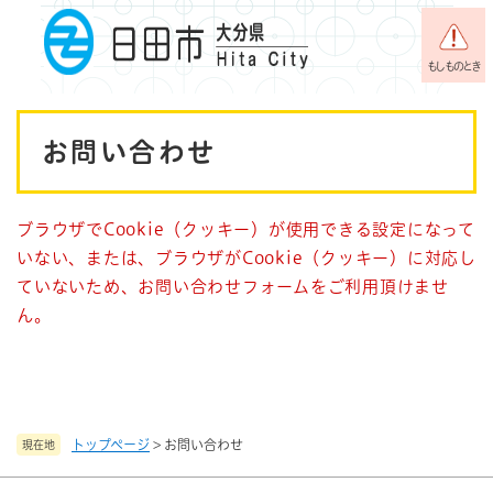
ペ
メニューを飛ばして本文へ
ー
ジ
もしものとき
の
先
本
頭
お問い合わせ
で
文
す
。
ブラウザでCookie（クッキー）が使用できる設定になって
いない、または、ブラウザがCookie（クッキー）に対応し
ていないため、お問い合わせフォームをご利用頂けませ
ん。
トップページ
>
お問い合わせ
現在地