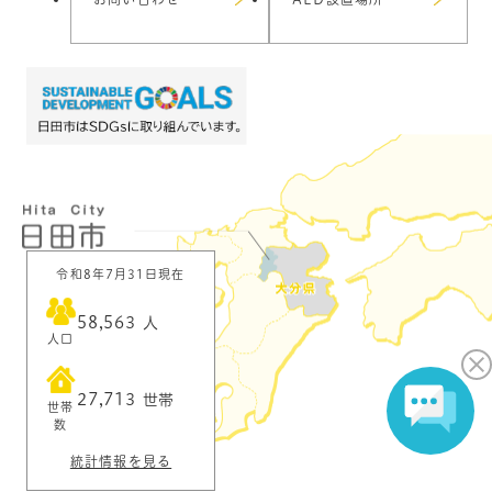
令和8年7月31日現在
58,563
人
人口
27,713
世帯
世帯
数
統計情報を見る