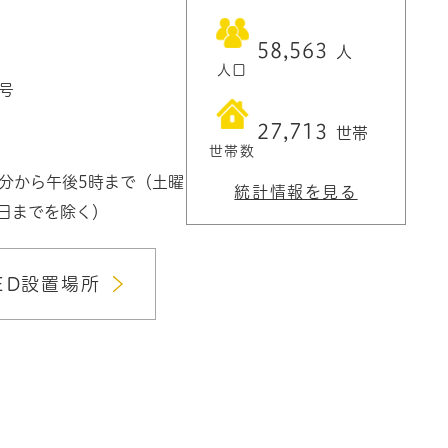
58,563
人
人口
1号
27,713
世帯
世帯数
0分から午後5時まで（土曜
統計情報を見る
3日までを除く）
ED設置場所