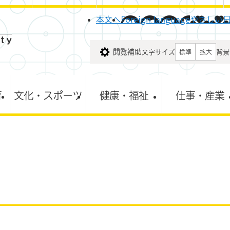
メニューを飛ばして本文へ
本文へ
Foreign language
やさしい
閲覧補助
文字サイズ
背景
標準
拡大
育
文化・スポーツ
健康・福祉
仕事・産業