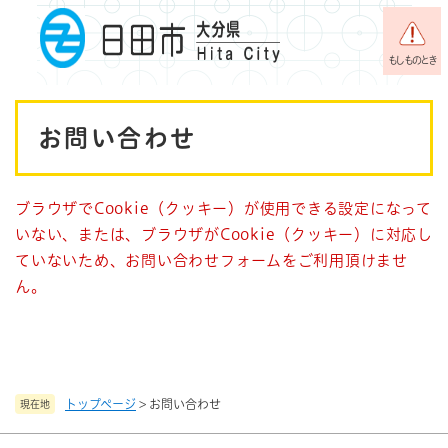
ペ
メニューを飛ばして本文へ
ー
ジ
もしものとき
の
先
本
頭
お問い合わせ
で
文
す
。
ブラウザでCookie（クッキー）が使用できる設定になって
いない、または、ブラウザがCookie（クッキー）に対応し
ていないため、お問い合わせフォームをご利用頂けませ
ん。
トップページ
>
お問い合わせ
現在地