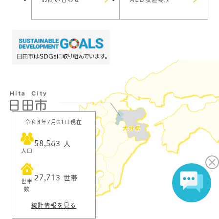
令和8年7月31日現在
58,563
人
人口
27,713
世帯
世帯
数
統計情報を見る