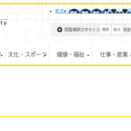
メニューを飛ばして本文へ
本文へ
Foreign language
やさしい
閲覧補助
文字サイズ
背景
標準
拡大
育
文化・スポーツ
健康・福祉
仕事・産業