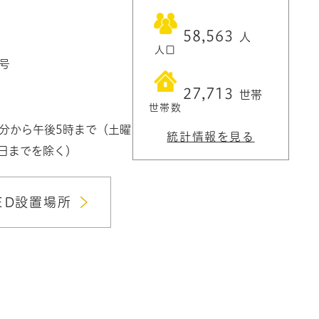
58,563
人
人口
1号
27,713
世帯
世帯数
0分から午後5時まで（土曜
統計情報を見る
3日までを除く）
ED設置場所