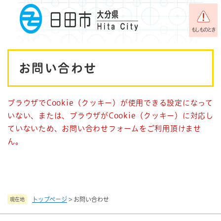
ペ
メニューを飛ばして本文へ
ー
ジ
もしものとき
の
先
本
頭
お問い合わせ
で
文
す
。
ブラウザでCookie（クッキー）が使用できる設定になって
いない、または、ブラウザがCookie（クッキー）に対応し
ていないため、お問い合わせフォームをご利用頂けませ
ん。
トップページ
>
お問い合わせ
現在地