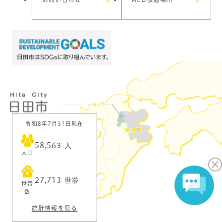
令和8年7月31日現在
58,563
人
人口
27,713
世帯
世帯
数
統計情報を見る