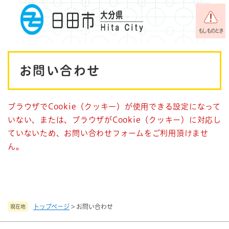
ペ
メニューを飛ばして本文へ
ー
ジ
もしものとき
の
先
本
頭
お問い合わせ
で
文
す
。
ブラウザでCookie（クッキー）が使用できる設定になって
いない、または、ブラウザがCookie（クッキー）に対応し
ていないため、お問い合わせフォームをご利用頂けませ
ん。
トップページ
>
お問い合わせ
現在地