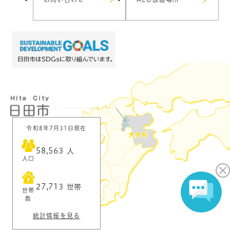
令和8年7月31日現在
58,563
人
人口
27,713
世帯
世帯
数
統計情報を見る