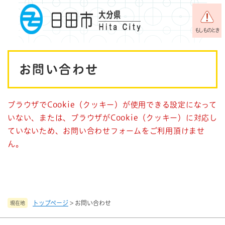
ペ
メニューを飛ばして本文へ
ー
ジ
もしものとき
の
先
本
頭
お問い合わせ
で
文
す
。
ブラウザでCookie（クッキー）が使用できる設定になって
いない、または、ブラウザがCookie（クッキー）に対応し
ていないため、お問い合わせフォームをご利用頂けませ
ん。
トップページ
>
お問い合わせ
現在地