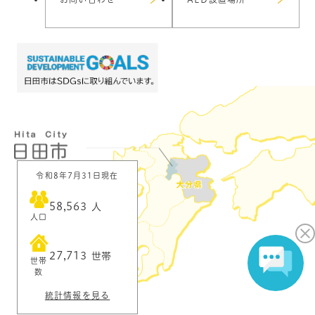
令和8年7月31日現在
58,563
人
人口
27,713
世帯
世帯
数
統計情報を見る