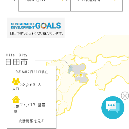
令和8年7月31日現在
58,563
人
人口
27,713
世帯
世帯
数
統計情報を見る