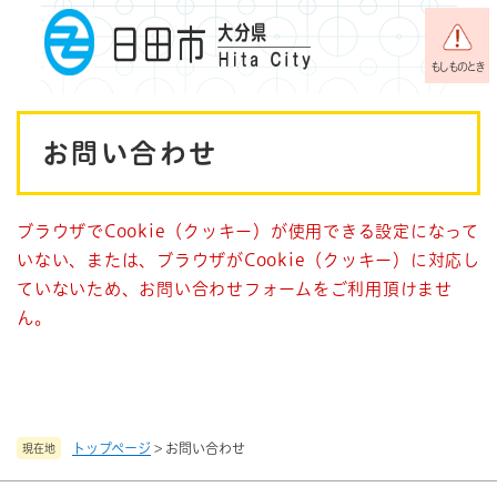
ペ
メニューを飛ばして本文へ
ー
ジ
もしものとき
の
先
本
頭
お問い合わせ
で
文
す
。
ブラウザでCookie（クッキー）が使用できる設定になって
いない、または、ブラウザがCookie（クッキー）に対応し
ていないため、お問い合わせフォームをご利用頂けませ
ん。
トップページ
>
お問い合わせ
現在地