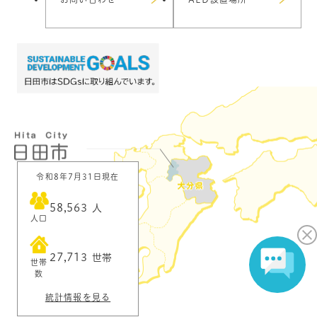
令和8年7月31日現在
58,563
人
人口
27,713
世帯
世帯
数
統計情報を見る