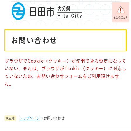
ペ
メニューを飛ばして本文へ
ー
ジ
もしものとき
の
先
本
頭
お問い合わせ
で
文
す
。
ブラウザでCookie（クッキー）が使用できる設定になって
いない、または、ブラウザがCookie（クッキー）に対応し
ていないため、お問い合わせフォームをご利用頂けませ
ん。
トップページ
>
お問い合わせ
現在地