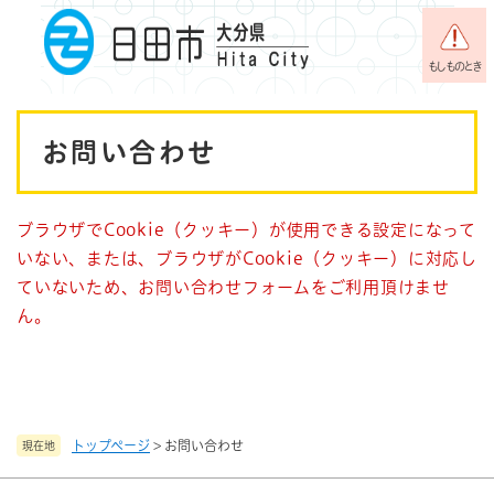
ペ
メニューを飛ばして本文へ
ー
ジ
もしものとき
の
先
本
頭
お問い合わせ
で
文
す
。
ブラウザでCookie（クッキー）が使用できる設定になって
いない、または、ブラウザがCookie（クッキー）に対応し
ていないため、お問い合わせフォームをご利用頂けませ
ん。
トップページ
>
お問い合わせ
現在地