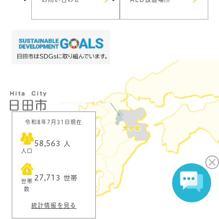
令和8年7月31日現在
58,563
人
人口
27,713
世帯
世帯
数
統計情報を見る