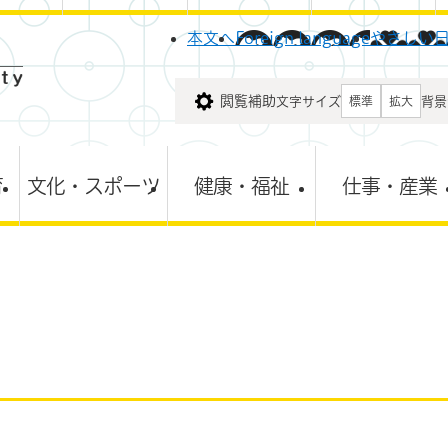
メニューを飛ばして本文へ
本文へ
Foreign language
やさしい
閲覧補助
文字サイズ
背景
標準
拡大
育
文化・スポーツ
健康・福祉
仕事・産業