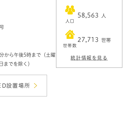
58,563
人
人口
1号
27,713
世帯
世帯数
0分から午後5時まで（土曜
統計情報を見る
3日までを除く）
ED設置場所