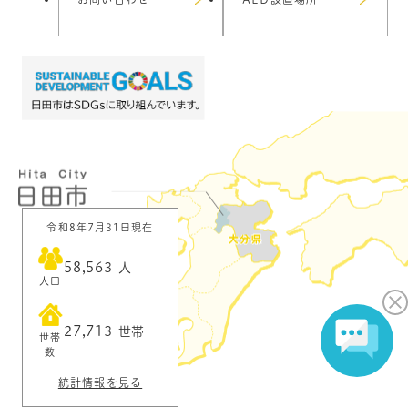
令和8年7月31日現在
58,563
人
人口
27,713
世帯
世帯
数
統計情報を見る