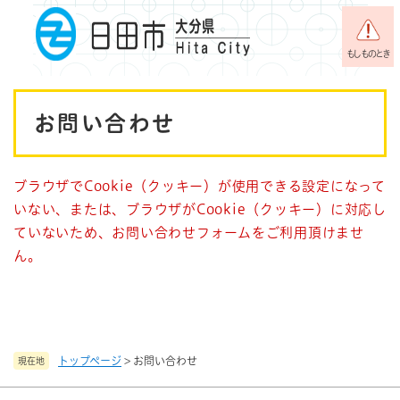
ペ
メニューを飛ばして本文へ
ー
ジ
もしものとき
の
先
本
頭
お問い合わせ
で
文
す
。
ブラウザでCookie（クッキー）が使用できる設定になって
いない、または、ブラウザがCookie（クッキー）に対応し
ていないため、お問い合わせフォームをご利用頂けませ
ん。
トップページ
>
お問い合わせ
現在地