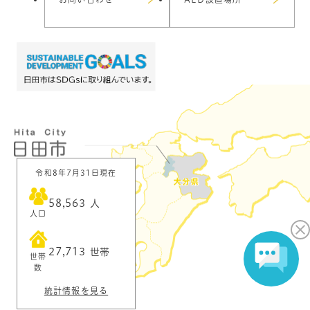
令和8年7月31日現在
58,563
人
人口
27,713
世帯
世帯
数
統計情報を見る