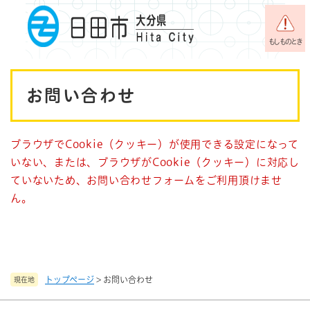
ペ
メニューを飛ばして本文へ
ー
ジ
もしものとき
の
先
本
頭
お問い合わせ
で
文
す
。
ブラウザでCookie（クッキー）が使用できる設定になって
いない、または、ブラウザがCookie（クッキー）に対応し
ていないため、お問い合わせフォームをご利用頂けませ
ん。
トップページ
>
お問い合わせ
現在地