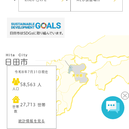
令和8年7月31日現在
58,563
人
人口
27,713
世帯
世帯
数
統計情報を見る