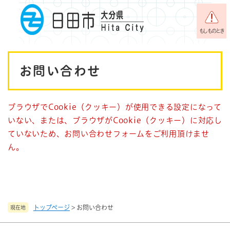
ペ
メニューを飛ばして本文へ
ー
ジ
もしものとき
の
先
本
頭
お問い合わせ
で
文
す
。
ブラウザでCookie（クッキー）が使用できる設定になって
いない、または、ブラウザがCookie（クッキー）に対応し
ていないため、お問い合わせフォームをご利用頂けませ
ん。
トップページ
>
お問い合わせ
現在地