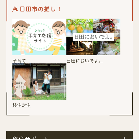
日田市の推し！
子育て
日田においでよ。
移住定住