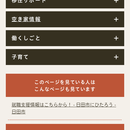
移住サポート
空き家情報
働くしごと
子育て
このページを見ている人は
こんなページも見ています
就職支援情報はこちらから！ - 日田市にひたろう -
日田市