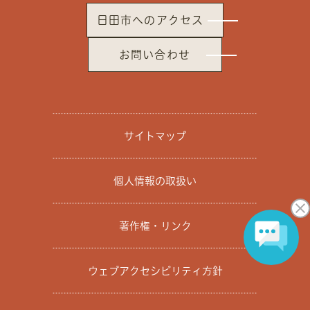
日田市へのアクセス
お問い合わせ
サイトマップ
個人情報の取扱い
著作権・リンク
ウェブアクセシビリティ方針