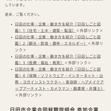
しています。
是非、ご覧ください。
日田の仕事・企業・働き方を紹介「日田しごと図
鑑」1（住宅・土木・建築・製造）
＜外部リンク＞
日田の仕事・企業・働き方を紹介「日田しごと図
鑑」2（観光・飲食・農林・エネルギー）
＜外部リ
ンク＞
日田の仕事・企業・働き方を紹介「日田しごと図
鑑」3（医療・福祉・教育）
＜外部リンク＞
日田の仕事・企業・働き方を紹介「日田しごと図
鑑」4（保険・ソフトウェア・インターネット・公
務・ヨガインストラクター・美容師・ヘアメイクア
ップアーティスト・カメラマン・酪農家・弁護士）
＜外部リンク＞
日田市企業合同就職説明会 参加企業