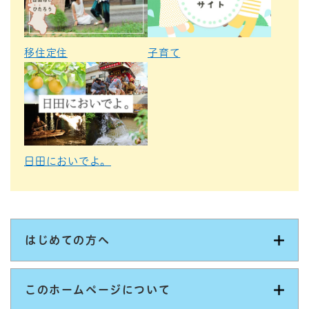
移住定住
子育て
日田においでよ。
はじめての方へ
このホームページについて