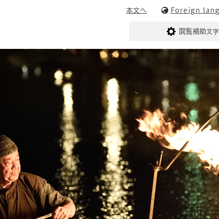
メニューを飛ばして本文へ
本文へ
Foreign lan
閲覧補助
文字