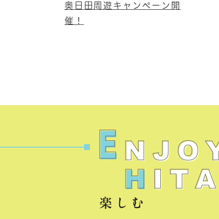
奥日田周遊キャンペーン開
催！
楽しむ