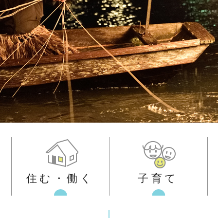
住む・働く
子育て