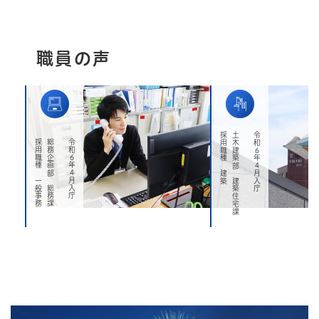
職員の声
採用職種 建築
土木建築部 建築住宅課
令和6年4月入庁
採用職種 一般事務
総務企画部 総務課
令和6年4月入庁