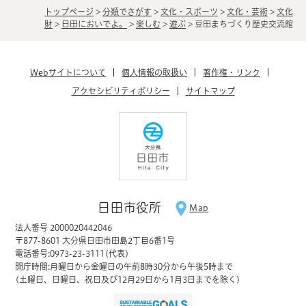
トップページ
>
分類でさがす
>
文化・スポーツ
>
文化・芸術
>
文化
財
>
日田においでよ。
>
楽しむ
>
遊ぶ
>
豆田まちづくり歴史交流館
Webサイトについて
個人情報の取扱い
著作権・リンク
アクセシビリティポリシー
サイトマップ
日田市役所
Map
法人番号 2000020442046
〒877-8601 大分県日田市田島2丁目6番1号
電話番号:0973-23-3111(代表)
開庁時間:月曜日から金曜日の午前8時30分から午後5時まで
(土曜日、日曜日、祝日及び12月29日から1月3日までを除く)