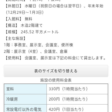
【休館日】 水曜日（祝祭日の場合は翌平日）、年末年始
（12月29日～1月3日）
【入館料】 無料
【構造】 木造2階建て
【規模】 245.52 平方メートル
【主な施設】
1階：事務室、展示室、会議室、便所棟
2階：展示室（4室）、会議室、倉庫
【使用料】 会議室、展示室は下記の料金にて貸出します。
表のサイズを切り替える
施設の使用料金表
室料
330円（1時間当たり）
冷暖房
200円（1時間当たり）
常設電灯以外の電気
420円（1回当たり）