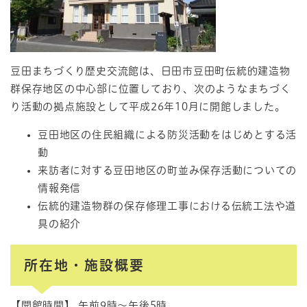
豆田まちづくり歴史交流館は、日田市豆田町伝統的建造物
群保存地区の中心部に位置しており、次のようなまちづく
り活動の拠点施設として平成26年10月に開館しました。
豆田地区の住民組織による防災活動をはじめとする活
動
来訪者に対する豆田地区の町並み保存活動についての
情報発信
伝統的建造物群の保存修理工事における伝統工法や道
具の紹介
所在地・施設概要
【開館時間】 午前9時～午後5時