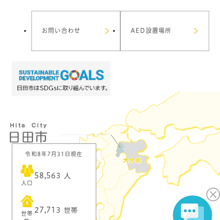
お問い合わせ
AED設置場所
令和8年7月31日現在
58,563
人
人口
27,713
世帯
世帯