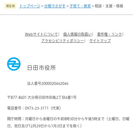
トップページ
>
分類でさがす
>
子育て・教育
>
相談・支援・情報
現在地
Webサイトについて
個人情報の取扱い
著作権・リンク
アクセシビリティポリシー
サイトマップ
日田市役所
法人番号2000020442046
〒877-8601 大分県日田市田島2丁目6番1号
電話番号：0973-23-3111（代表）
開庁時間：月曜日から金曜日の午前8時30分から午後5時まで（土曜日、日曜
日、祝日及び12月29日から1月3日までを除く）