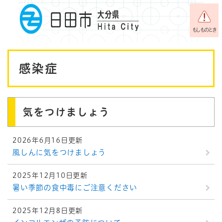
ペ
メニューを飛ばして本文へ
ー
ジ
もしものとき
の
先
本
頭
感染症
で
文
す
。
気をつけましょう
2026年6月16日更新
風しんに気をつけましょう
2025年12月10日更新
暑い季節の食中毒にご注意ください
2025年12月8日更新