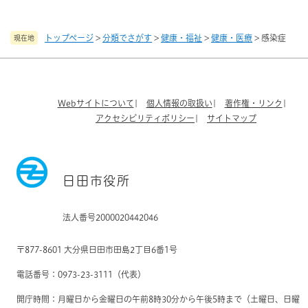
トップページ
>
分類でさがす
>
健康・福祉
>
健康・医療
>
感染症
現在地
Webサイトについて
個人情報の取扱い
著作権・リンク
アクセシビリティポリシー
サイトマップ
日田市役所
法人番号2000020442046
〒877-8601 大分県日田市田島2丁目6番1号
電話番号：0973-23-3111（代表）
開庁時間：月曜日から金曜日の午前8時30分から午後5時まで（土曜日、日曜