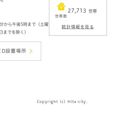
27,713
世帯
世帯数
0分から午後5時まで（土曜
統計情報を見る
3日までを除く）
ED設置場所
Copyright (c) Hita-city.