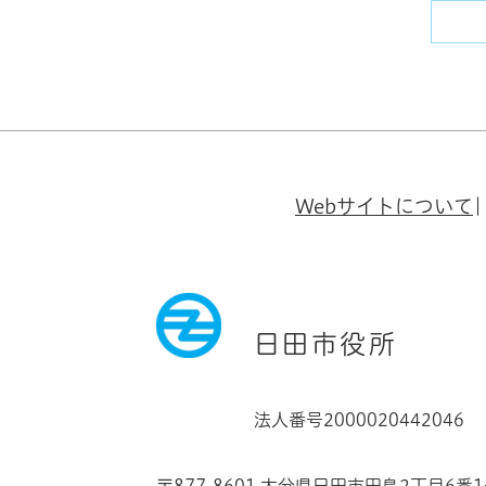
Webサイトについて
日田市役所
法人番号2000020442046
〒877-8601 大分県日田市田島2丁目6番