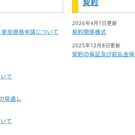
契約
2026年4月1日更新
）参加資格申請について
契約関係様式
2025年12月8日更新
契約の保証及び前払金保
ついて
注の見通し
ついて