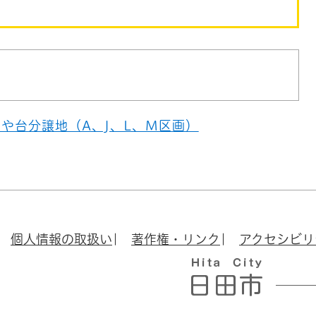
や台分譲地（A、J、L、M区画）
個人情報の取扱い
著作権・リンク
アクセシビリ