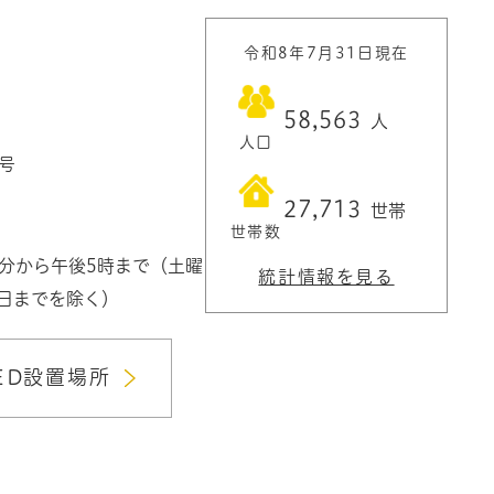
令和8年7月31日現在
58,563
人
人口
1号
27,713
世帯
世帯数
0分から午後5時まで（土曜
統計情報を見る
3日までを除く）
ED設置場所