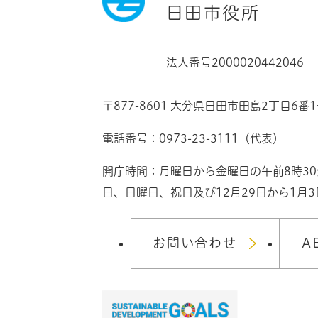
日田市役所
法人番号2000020442046
〒877-8601 大分県日田市田島2丁目6番
電話番号：0973-23-3111（代表）
開庁時間：月曜日から金曜日の午前8時3
日、日曜日、祝日及び12月29日から1月
お問い合わせ
A