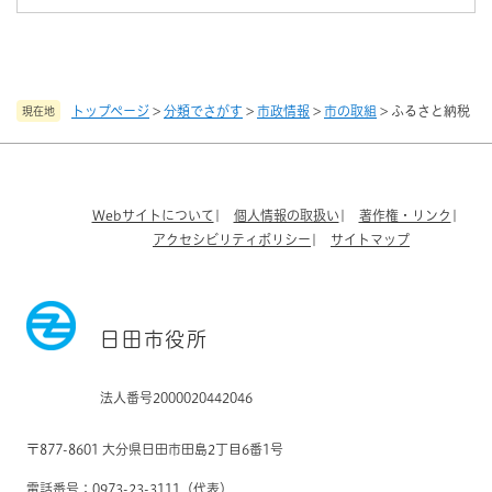
トップページ
>
分類でさがす
>
市政情報
>
市の取組
>
ふるさと納税
現在地
Webサイトについて
個人情報の取扱い
著作権・リンク
アクセシビリティポリシー
サイトマップ
日田市役所
法人番号2000020442046
〒877-8601 大分県日田市田島2丁目6番1号
電話番号：0973-23-3111（代表）