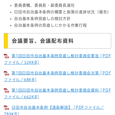
委員委嘱、委員長・副委員長選任
日田市自治基本条例の概要と施策の進捗状況（報告）
自治基本条例見直しの検討方針
自治基本条例の見直しにかかる作業行程
会議要旨、会議配布資料
第1回日田市自治基本条例見直し検討委員会要旨 [PDF
ファイル／324KB]
第1回日田市自治基本条例見直し検討委員会次第 [PDF
ファイル／68KB]
第1回日田市自治基本条例見直し検討委員会資料 [PDF
ファイル／662KB]
日田市自治基本条例【逐条解説】 [PDFファイル／
789KB]