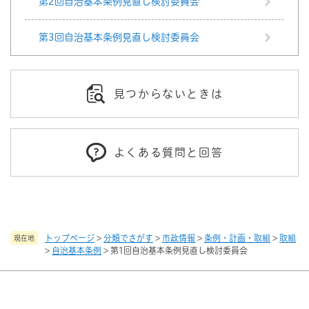
第2回自治基本条例見直し検討委員会
第3回自治基本条例見直し検討委員会
見つからないときは
よくある質問と回答
トップページ
>
分類でさがす
>
市政情報
>
条例・計画・取組
>
取組
現在地
>
自治基本条例
>
第1回自治基本条例見直し検討委員会