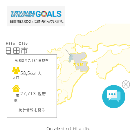
令和8年7月31日現在
58,563
人
人口
27,713
世帯
世帯
数
統計情報を見る
Copyright (c) Hita-city.