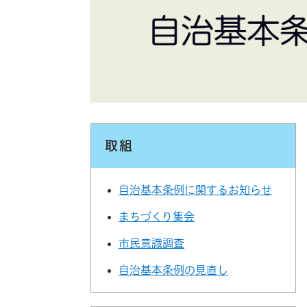
取組
自治基本条例に関するお知らせ
まちづくり集会
市民意識調査
自治基本条例の見直し