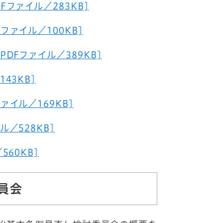
ファイル／283KB]
ファイル／100KB]
DFファイル／389KB]
43KB]
イル／169KB]
／528KB]
60KB]
員会