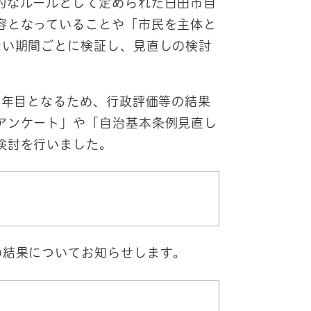
的なルールとして定められた日田市自
容となっていることや「市民を主体と
ない期間ごとに検証し、見直しの検討
4年目となるため、行政評価等の結果
アンケート」や「自治基本条例見直し
検討を行いました。
の結果についてお知らせします。