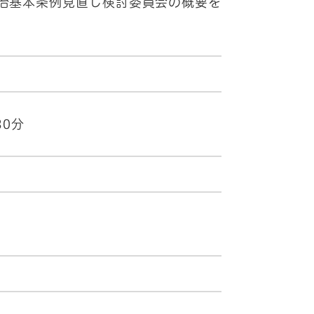
自治基本条例見直し検討委員会の概要を
30分