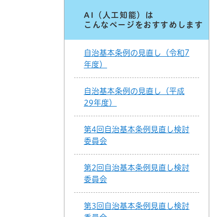
AI（人工知能）は
こんなページをおすすめします
自治基本条例の見直し（令和7
年度）
自治基本条例の見直し（平成
29年度）
第4回自治基本条例見直し検討
委員会
第2回自治基本条例見直し検討
委員会
第3回自治基本条例見直し検討