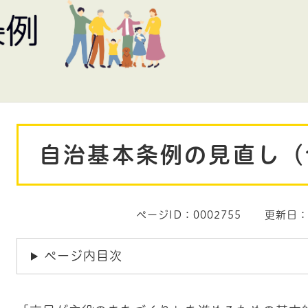
本
自治基本条例の見直し（
文
ページID：0002755
更新日：
ページ内目次