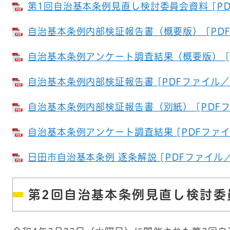
第1回自治基本条例見直し検討委員会資料 [PDF
自治基本条例内部検証報告書（概要版） [PDF
自治基本条例アンケート調査結果（概要版） [P
自治基本条例内部検証報告書 [PDFファイル／1
自治基本条例内部検証報告書（別紙） [PDFファ
自治基本条例アンケート調査結果 [PDFファイル
日田市自治基本条例 逐条解説 [PDFファイル／5
第2回自治基本条例見直し検討委