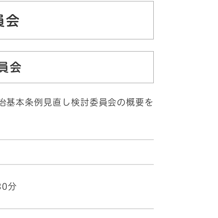
員会
員会
自治基本条例見直し検討委員会の概要を
30分