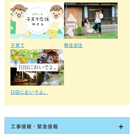
子育て
移住定住
日田においでよ。
工事情報・緊急情報