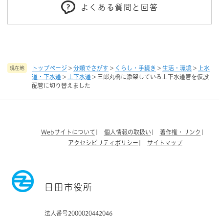
よくある質問と回答
トップページ
>
分類でさがす
>
くらし・手続き
>
生活・環境
>
上水
現在地
道・下水道
>
上下水道
>
三郎丸橋に添架している上下水道管を仮設
配管に切り替えました
Webサイトについて
個人情報の取扱い
著作権・リンク
アクセシビリティポリシー
サイトマップ
日田市役所
法人番号2000020442046