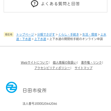
よくある質問と回答
トップページ
>
分類でさがす
>
くらし・手続き
>
生活・環境
>
上水
現在地
道・下水道
>
上下水道
>
上下水道の開閉栓手続のオンライン申請
Webサイトについて
個人情報の取扱い
著作権・リンク
アクセシビリティポリシー
サイトマップ
日田市役所
法人番号2000020442046