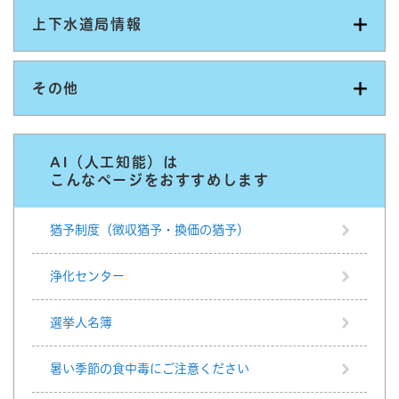
上下水道局情報
その他
AI（人工知能）は
こんなページをおすすめします
猶予制度（徴収猶予・換価の猶予）
浄化センター
選挙人名簿
暑い季節の食中毒にご注意ください