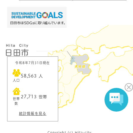
令和8年7月31日現在
58,563
人
人口
27,713
世帯
世帯
数
統計情報を見る
Copyright (c) Hita-city.