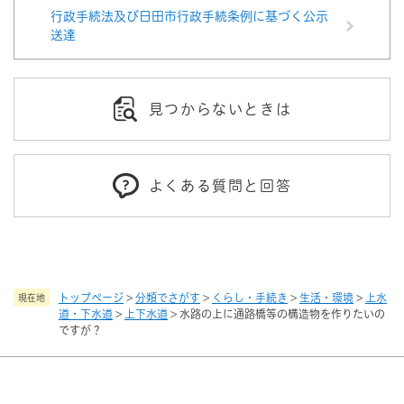
行政手続法及び日田市行政手続条例に基づく公示
送達
見つからないときは
よくある質問と回答
トップページ
>
分類でさがす
>
くらし・手続き
>
生活・環境
>
上水
現在地
道・下水道
>
上下水道
>
水路の上に通路橋等の構造物を作りたいの
ですが？