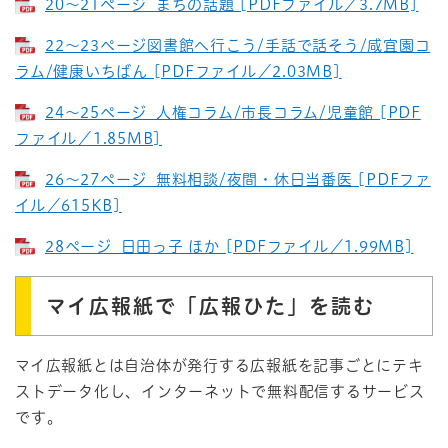
20～21ページ_まちの話題 [PDFファイル／3.7MB]
22～23ページ図書館へ行こう/手話で話そう/咸宜園コ
ラム/健康いちばん [PDFファイル／2.03MB]
24～25ページ_人権コラム/市長コラム/児童館 [PDF
ファイル／1.85MB]
26～27ページ_無料相談/夜間・休日当番医 [PDFファ
イル／615KB]
28ページ_日田っ子 ほか [PDFファイル／1.99MB]
マイ広報紙で「広報ひた」を読む
マイ広報紙とは自治体が発行する広報紙を記事ごとにテキ
ストデータ化し、インターネットで無料配信するサービス
です。