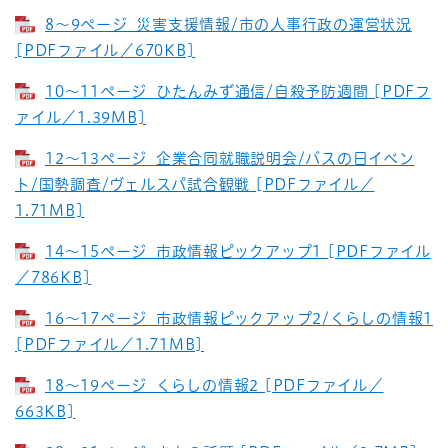
8～9ページ_災害支援情報/市の人事行政の運営状況
[PDFファイル／670KB]
10～11ページ_ひたんみず通信/自殺予防週間 [PDFフ
ァイル／1.39MB]
12～13ページ_企業合同就職説明会/バスの日イベン
ト/国勢調査/ヴェルスパ試合観戦 [PDFファイル／
1.71MB]
14～15ページ_市政情報ピックアップ1 [PDFファイル
／786KB]
16～17ページ_市政情報ピックアップ2/くらしの情報1
[PDFファイル／1.71MB]
18～19ページ_くらしの情報2 [PDFファイル／
663KB]