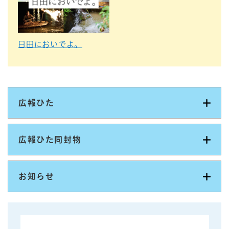
日田においでよ。
広報ひた
広報ひた同封物
お知らせ