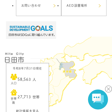
お問い合わせ
AED設置場所
令和8年7月31日現在
58,563
人
人口
27,713
世帯
世帯
数
統計情報を見る