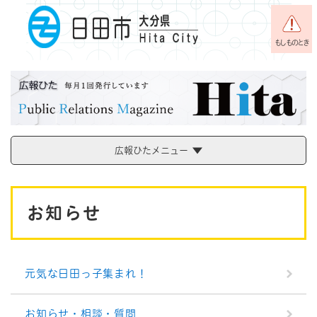
ペ
メニューを飛ばして本文へ
ー
ジ
もしものとき
の
先
頭
で
す
。
広報ひたメニュー
本
お知らせ
文
元気な日田っ子集まれ！
お知らせ・相談・質問